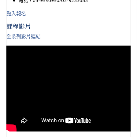
電話 / 03-9540950/03-9233653
點入報名
課程影片
全系列影片連結