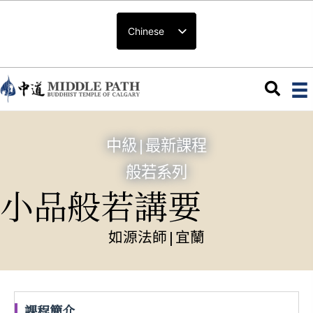
Chinese
中級
|
最新課程
般若系列
小品般若講要
如源法師
|
宜蘭
課程簡介