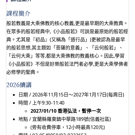
課程簡介
般若教義是大乘佛教的核心教義,更是最早期的大乘教典。
在眾多的般若經典中,《小品般若》可說是最原始的般若經
典。尤其是『初品』(又稱為「道行品」)更被認為是最早
的般若思想,其主題如「菩薩的意義」、「云何般若」、
「云何大乘」等等,都是大乘佛教的教義核心。因此,學習
《小品般若》不但是好樂般若法門者必學,更是大乘學佛者
必修學的聖典。
2026續講
日期 / 2026年11月15日〜2027年1月17日(每周日)
時間 / 上午9:30-11:40
2027/01/10 香港弘法，暫停一次
地點 / 宜蘭縣羅東鎮中華路189號(信義社區)
(旁有收費停車，12小時最高120元)