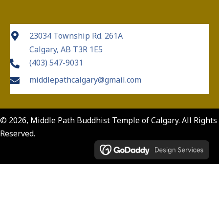
23034 Township Rd. 261A
Calgary, AB T3R 1E5
(403) 547-9031
middlepathcalgary@gmail.com
© 2026, Middle Path Buddhist Temple of Calgary. All Rights
Reserved.