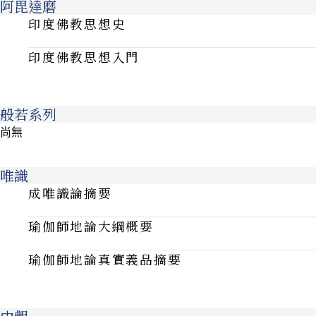
阿毘達磨
印度佛教思想史
印度佛教思想入門
般若系列
尚無
唯識
成唯識論摘要
瑜伽師地論大綱概要
瑜伽師地論真實義品摘要