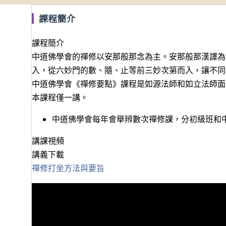
課程簡介
課程簡介
中道佛學會的禪修以安那般那念為主。安那般那漢譯為
入，從六妙門的數、隨、止等前三妙次第而入，讓不同
中道佛學會《禪修要點》課程是如源法師和如立法師面
本課程僅一講。
中道佛學會每年會舉辨數次禪修課，分初級班和
講課視頻
講義下載
禪修打坐方法與要旨