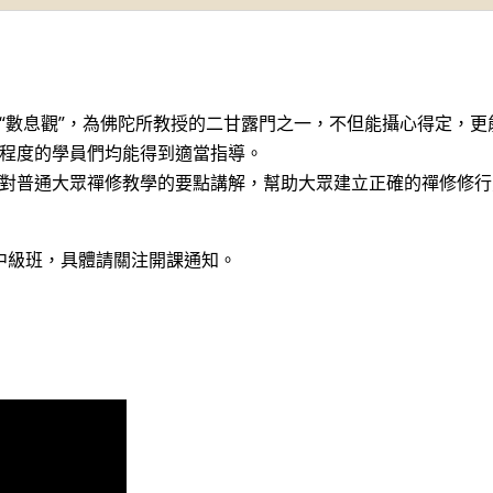
“數息觀”，為佛陀所教授的二甘露門之一，不但能攝心得定，
程度的學員們均能得到適當指導。
對普通大眾禪修教學的要點講解，幫助大眾建立正確的禪修修行
中級班，具體請關注開課通知。