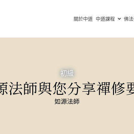
關於中道
中道課程
佛法
初級
源法師與您分享禪修
如源法師