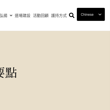
Chinese
弘揚
道場建設
活動回顧
護持方式
要點