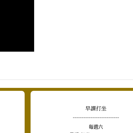
早課打坐
--------------------------
每週六