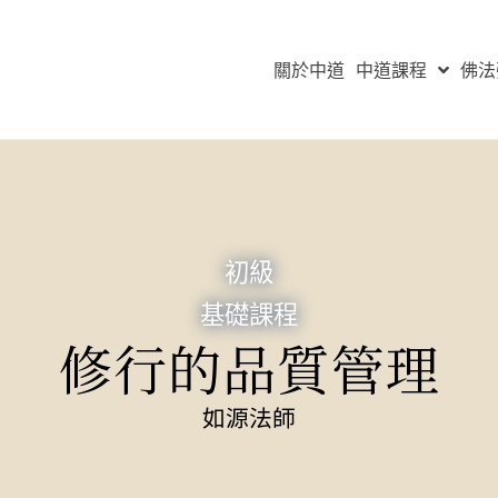
關於中道
中道課程
佛法
初級
基礎課程
修行的品質管理
如源法師