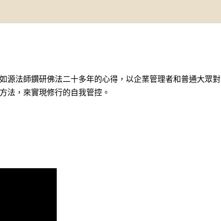
如源法師鑽研佛法二十多年的心得，以企業管理者和普通大眾對
方法，來實現修行的自我管控。