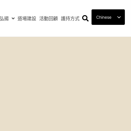
Chinese
弘揚
道場建設
活動回顧
護持方式