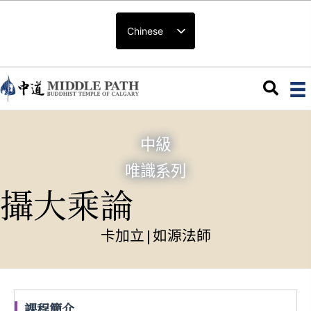
Chinese
中級
唯識系列
攝大乘論
卡加立
|
如源法師
課程簡介