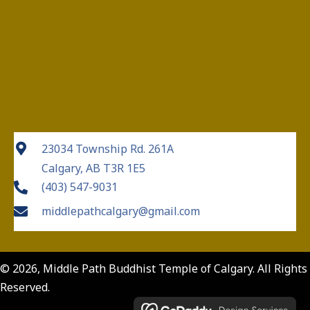
23034 Township Rd. 261A
Calgary, AB T3R 1E5
(403) 547-9031
middlepathcalgary@gmail.com
© 2026, Middle Path Buddhist Temple of Calgary. All Rights
Reserved.