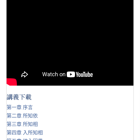
講義下載
第一章 序言
第二章 所知依
第三章 所知相
第四章 入所知相