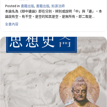
Posted in
書籍出版
,
書籍出版
,
如源法師
本論名為《辯中邊論》即在分別、辨別或說明「中」與「邊」。本
論說有空、有不空。是空的知其是空、是無所有，即二取是…
about 辯中邊論講記
全書內容