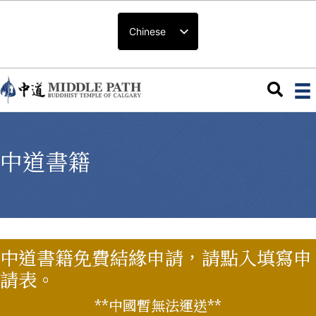
Chinese
中道書籍
中道書籍免費結緣申請，請點入填寫申
請表。
**中國暫無法運送**