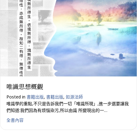
唯識思想概觀
Posted in
書籍出版
,
書籍出版
,
如源法師
唯識學的重點,不只是告訴我們一切「唯識所現」,進一步選要讓我
們知道:我們因為有烦惱染污,所以由識 所變現出的一…
about 唯識思想概觀
全書內容