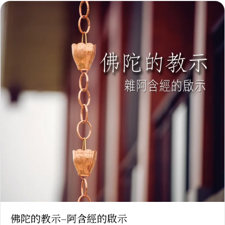
佛陀的教示–阿含經的啟示