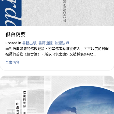
俱舍精要
Posted in
書籍出版
,
書籍出版
,
如源法師
面對浩瀚如海的佛教經論，初學佛者應該從何入手？古印度的賢聖
祖師們首推《俱舍論》，所以《俱舍論》又被稱為&#82…
about 俱舍精要
全書內容