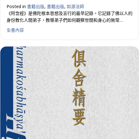
Posted in
書籍出版
,
書籍出版
,
如源法師
《阿含經》是佛陀根本思想及言行的最早記錄。它記錄了佛以人的
身份教化人間弟子，教導弟子們如何觀察世間和身心的無常…
about 佛陀的教示–阿含經的啟示
全書內容