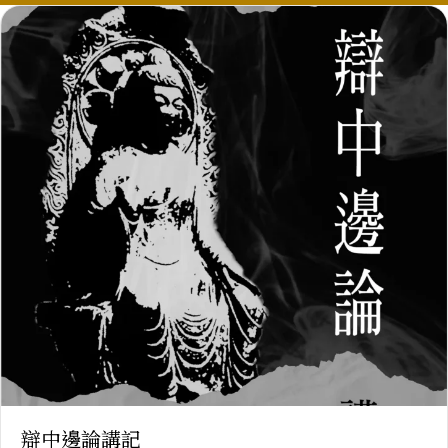
辯中邊論講記