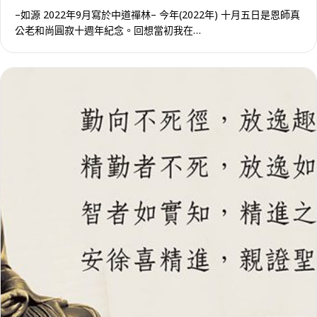
–如源 2022年9月寫於中道禪林– 今年(2022年) 十月五日是恩師真
公老和尚圓寂十週年紀念。回想當初我在…