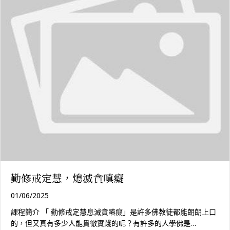
勤修戒定慧，熄滅貪嗔癡
01/06/2025
課程簡介 「 勤修戒定慧息滅貪瞋癡」是許多佛教徒都能朗朗上口
的，但又真有多少人能貫徹實踐的呢？有許多的人學佛是…