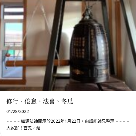
修行、倦怠、法喜、冬瓜
01/28/2022
– – – – 如源法師開示於2022年1月22日，由靖能師兄整理 – – – –
大家好！首先，藉…