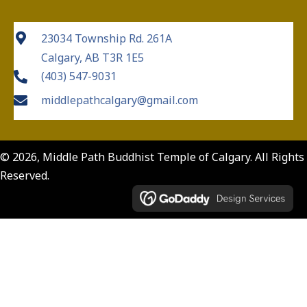
23034 Township Rd. 261A
Calgary, AB T3R 1E5
(403) 547-9031
middlepathcalgary@gmail.com
© 2026, Middle Path Buddhist Temple of Calgary. All Rights
Reserved.