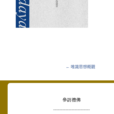
Posts
← 唯識思想概觀
navigation
參訪禮佛
------------------------