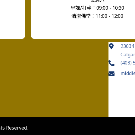
早課/打坐：09:00 - 10:30
清潔佛堂：11:00 - 12:00
23034
Calgar
(403) 
middl
hts Reserved.