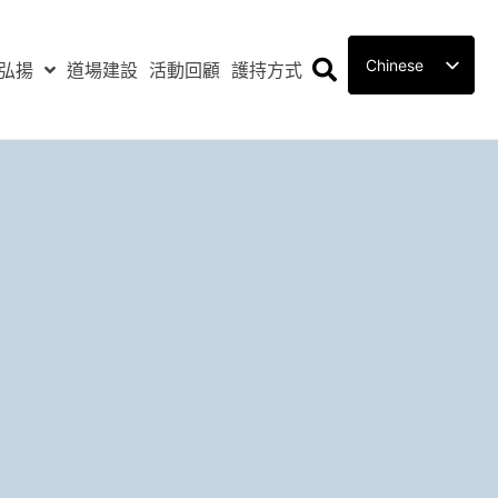
Chinese
弘揚
道場建設
活動回顧
護持方式