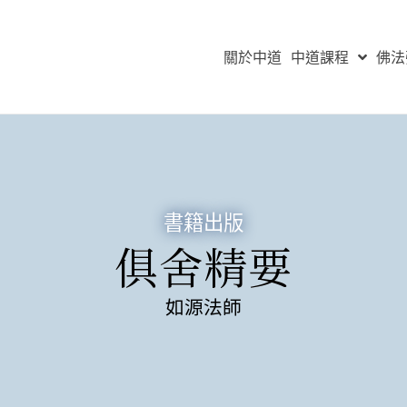
關於中道
中道課程
佛法
書籍出版
俱舍精要
如源法師