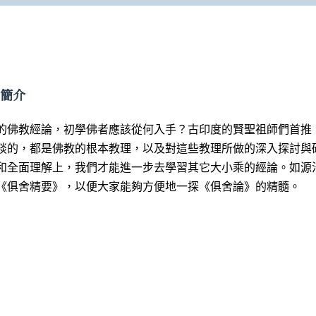
 簡介
的佛教經論，初學佛者應該從何入手？古印度的賢聖祖師們首推《
談的，都是佛教的根本教理，以及對這些教理所做的深入探討與
和全面理解上，我們才能進一步去學習其它大小乘的經論。如源
《俱舍精要》，以便大家能夠方便地一探《俱舍論》的精髓。