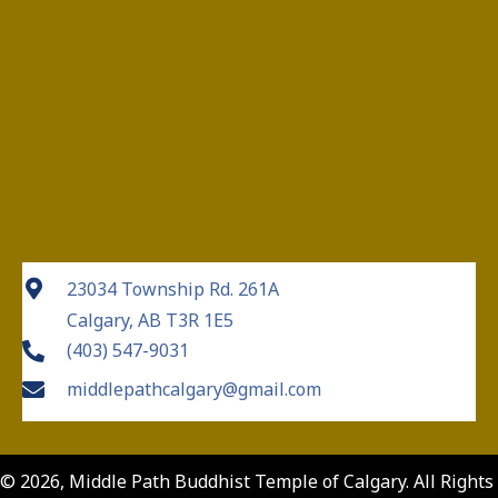
23034 Township Rd. 261A
Calgary, AB T3R 1E5
(403) 547-9031
middlepathcalgary@gmail.com
© 2026, Middle Path Buddhist Temple of Calgary. All Rights