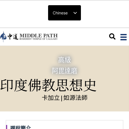
Chinese
高級
阿毘達磨
印度佛教思想史
卡加立
|
如源法師
課程簡介