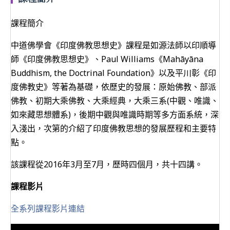
課程簡介
中道佛學會《印度佛教思想史》課程是如源法師以印順導
師《印度佛教思想史》、Paul Williams《Mahāyāna
Buddhism, the Doctrinal Foundation》以及平川彰《印
度佛教史》等著為基礎，依歷史的發展：原始佛教、部派
佛教、初期大乘佛教、大乘經典，大乘三系(中觀、唯識、
如來藏思想體系)，後期中觀與唯識時期等多方面系統，深
入淺出，次第的介紹了印度佛教思想的發展歷程和主要特
點。
該課程從2016年3月至7月，歷時四個月，共十四講。
課程影片
全系列課程影片連結