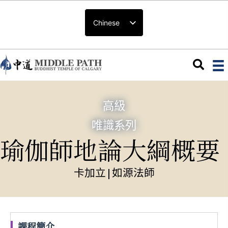
Chinese
高級
唯識系列
瑜伽師地論大綱概要
卡加立
|
如源法師
課程簡介