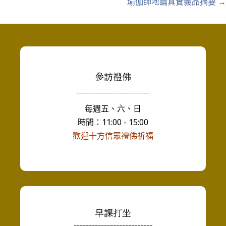
瑜伽師地論真實義品摘要 →
參訪禮佛
------------------------
每週五、六、日
時間：11:00 - 15:00
歡迎十方信眾禮佛祈福
早課打坐
--------------------------