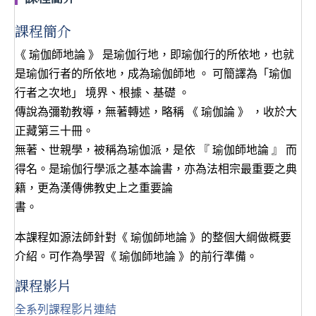
課程簡介
《 瑜伽師地論 》 是瑜伽行地，即瑜伽行的所依地，也就
是瑜伽行者的所依地，成為瑜伽師地 。 可簡譯為「瑜伽
行者之次地」 境界、根據、基礎 。
傳說為彌勒教導，無著轉述，略稱 《 瑜伽論 》 ，收於大
正藏第三十冊。
無著、世親學，被稱為瑜伽派，是依 『 瑜伽師地論 』 而
得名。是瑜伽行學派之基本論書，亦為法相宗最重要之典
籍，更為漢傳佛教史上之重要論
書。
本課程如源法師針對《 瑜伽師地論 》的整個大綱做概要
介紹。可作為學習《 瑜伽師地論 》的前行準備。
課程影片
全系列課程影片連結