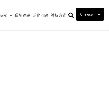
Chinese
弘揚
道場建設
活動回顧
護持方式