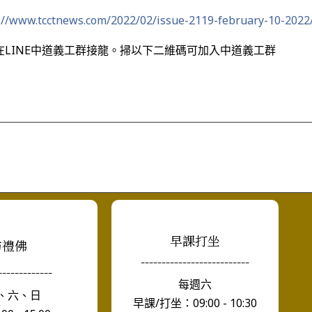
://www.tcctnews.com/2022/02/issue-2119-february-10-2022
LINE中道義工群接龍。掃以下二維碼可加入中道義工群
早課打坐
訪禮佛
--------------------------
-------------
每週六
、六、日
早課/打坐：09:00 - 10:30