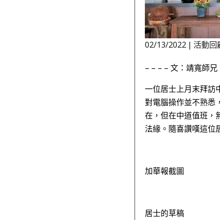
02/13/2022
|
活動回
– – – – 文：靖寬師兄 –
一位居士上月末拜訪
對電腦操作並不熟悉
在，但在中道值班，
法緣。隨喜讚嘆這位居
加華報截圖
居士的草稿