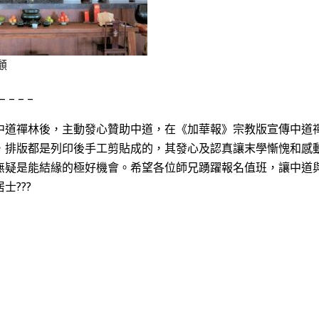
顧
 – – –
中道禪林後，主動發心贊助中道，在《加華報》宗教版宣傳中道
，排版都是列印後手工剪貼成的，其發心及認真讓末學慚愧和感
無疑是能結緣的極好機會。希望各位師兄踴躍報名值班，讓中道
士???