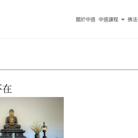
關於中道
中道課程
佛法
不在