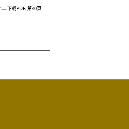
/
……下載PDF, 第40頁