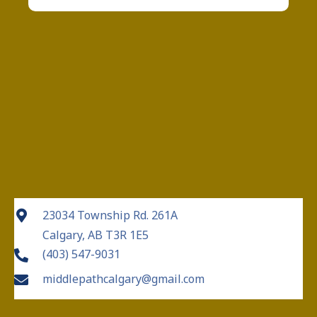
23034 Township Rd. 261A
Calgary, AB T3R 1E5
(403) 547-9031
middlepathcalgary@gmail.com