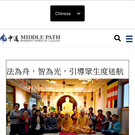
Chinese
法為舟，智為光，引導眾生度迷航