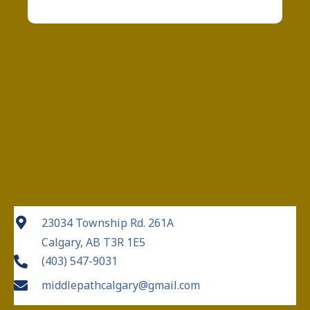
23034 Township Rd. 261A
Calgary, AB T3R 1E5
(403) 547-9031
middlepathcalgary@gmail.com