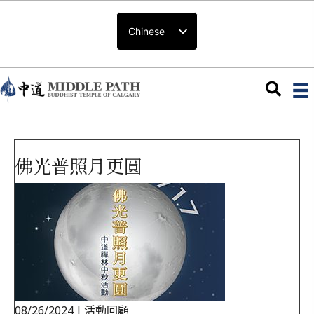
Chinese
佛光普照月更圓
08/26/2024
|
活動回顧