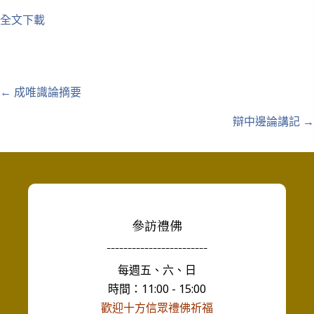
全文下載
Posts
← 成唯識論摘要
navigation
辯中邊論講記 →
參訪禮佛
------------------------
每週五、六、日
時間：11:00 - 15:00
歡迎十方信眾禮佛祈福