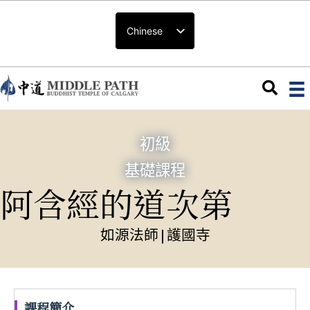
Chinese
初級
基礎課程
阿含經的道次第
如源法師
|
護國寺
課程簡介