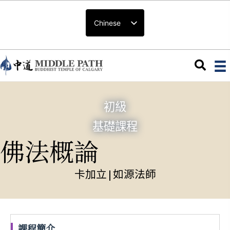
Chinese
初級
基礎課程
佛法概論
卡加立
|
如源法師
課程簡介