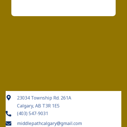
23034 Township Rd. 261A
Calgary, AB T3R 1E5
(403) 547-9031
middlepathcalgary@gmail.com