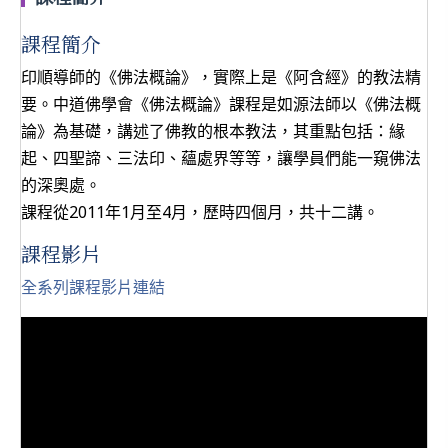
課程簡介
印順導師的《佛法概論》，實際上是《阿含經》的教法精
要。中道佛學會《佛法概論》課程是如源法師以《佛法概
論》為基礎，講述了佛教的根本教法，其重點包括：緣
起、四聖諦、三法印、蘊處界等等，讓學員們能一窺佛法
的深奧處。
課程從2011年1月至4月，歷時四個月，共十二講。
課程影片
全系列課程影片連結