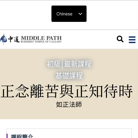
Chinese
初級
|
最新課程
基礎課程
正念離苦與正知待時
如正法師
課程簡介