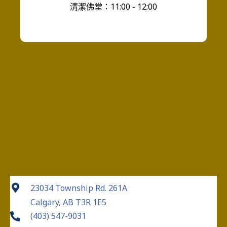
清潔佛堂：11:00 - 12:00
23034 Township Rd. 261A
Calgary, AB T3R 1E5
(403) 547-9031