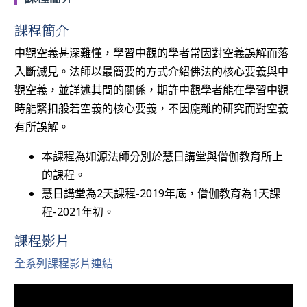
課程簡介
中觀空義甚深難懂，學習中觀的學者常因對空義誤解而落
入斷滅見。法師以最簡要的方式介紹佛法的核心要義與中
觀空義，並詳述其間的關係，期許中觀學者能在學習中觀
時能緊扣般若空義的核心要義，不因龐雜的研究而對空義
有所誤解。
本課程為如源法師分別於慧日講堂與僧伽教育所上
的課程。
慧日講堂為2天課程-2019年底，僧伽教育為1天課
程-2021年初。
課程影片
全系列課程影片連結