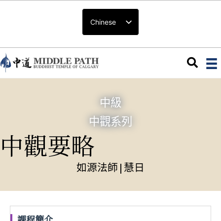
Chinese
中級
中觀系列
中觀要略
如源法師
|
慧日
課程簡介