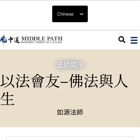
Chinese
法師開示
以法會友–佛法與人
生
如源法師