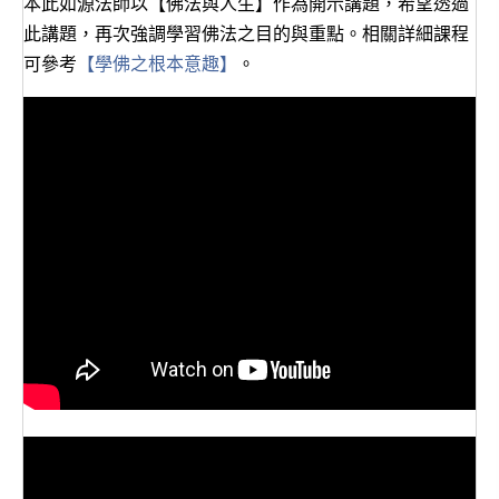
本此如源法師以【佛法與人生】作為開示講題，希望透過
此講題，再次強調學習佛法之目的與重點。相關詳細課程
可參考
【學佛之
根本
意趣】
。