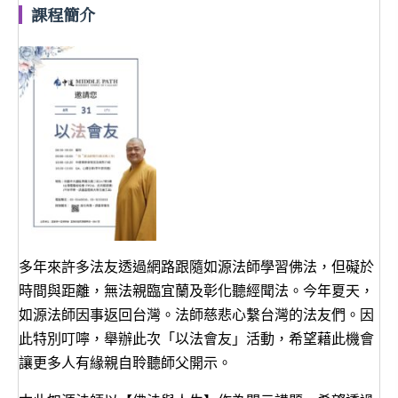
課程簡介
多年來許多法友透過網路跟隨如源法師學習佛法，但礙於
時間與距離，無法親臨宜蘭及彰化聽經聞法。今年夏天，
如源法師因事返回台灣。法師慈悲心繫台灣的法友們。因
此特別叮嚀，舉辦此次「以法會友」活動，希望藉此機會
讓更多人有緣親自聆聽師父開示。