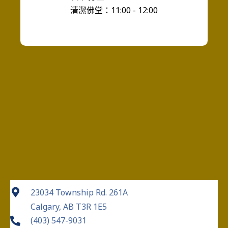
清潔佛堂：11:00 - 12:00
23034 Township Rd. 261A
Calgary, AB T3R 1E5
(403) 547-9031