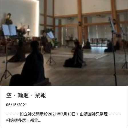
空、輪迴、業報
06/16/2021
– – – – 如立師父開示於2021年7月10日，由靖圓師兄整理 – – – –
相信很多居士都曾…