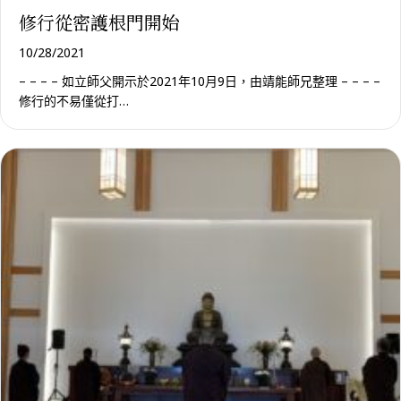
修行從密護根門開始
10/28/2021
– – – – 如立師父開示於2021年10月9日，由靖能師兄整理 – – – –
修行的不易僅從打…