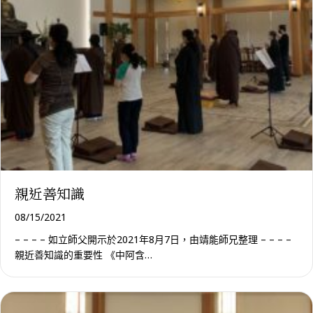
親近善知識
08/15/2021
– – – – 如立師父開示於2021年8月7日，由靖能師兄整理 – – – –
親近善知識的重要性 《中阿含…