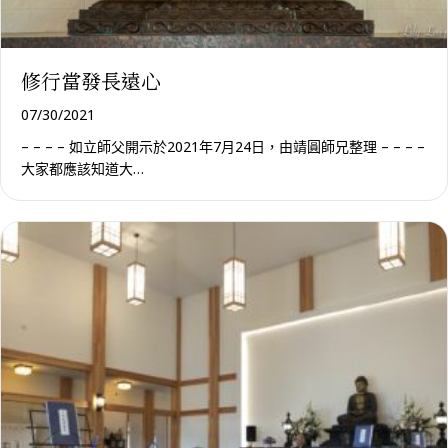
修行當發長遠心
07/30/2021
– – – – 如立師父開示於2021年7月24日，由靖圓師兄整理 – – – –
大家都應該知道大…