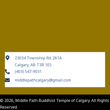
23034 Township Rd. 261A
Calgary, AB T3R 1E5
(403) 547-9031
middlepathcalgary@gmail.com
© 2026, Middle Path Buddhist Temple of Calgary. All Rights
Reserved.