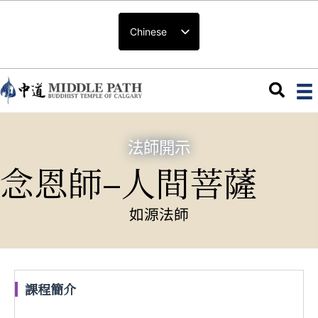
Chinese
法師開示
念恩師–人間菩薩
如源法師
課程簡介