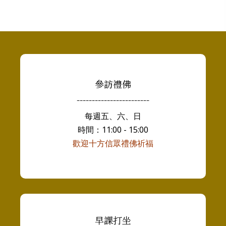
參訪禮佛
------------------------
每週五、六、日
時間：11:00 - 15:00
歡迎十方信眾禮佛祈福
早課打坐