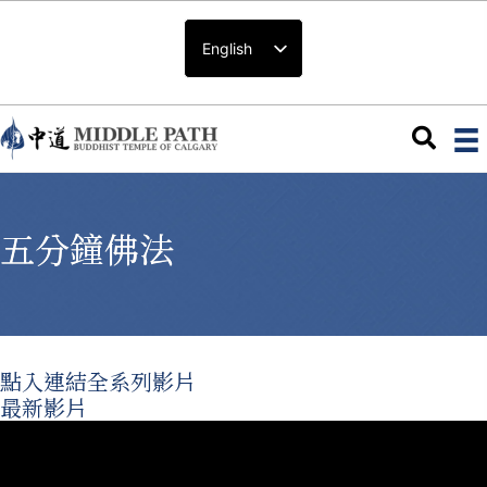
English
五分鐘佛法
點入連結全系列影片
最新影片